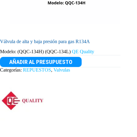
Válvula de alta y baja presión para gas R134A
Modelo: (QQC-134H) (QQC-134L)
QE Quality
AÑADIR AL PRESUPUESTO
Categorías:
REPUESTOS
,
Valvulas