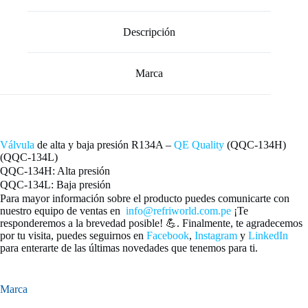
Descripción
Marca
Válvula
de alta y baja presión R134A –
QE Quality
(QQC-134H)
(QQC-134L)
QQC-134H: Alta presión
QQC-134L: Baja presión
Para mayor información sobre el producto puedes comunicarte con
nuestro equipo de ventas en
info@refriworld.com.pe
¡Te
responderemos a la brevedad posible! 💪. Finalmente, te agradecemos
por tu visita, puedes seguirnos en
Facebook
,
Instagram
y
LinkedIn
para enterarte de las últimas novedades que tenemos para ti.
Marca