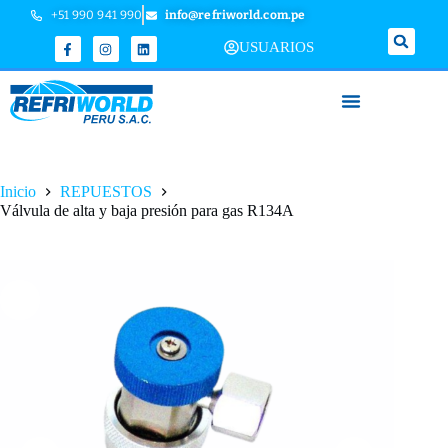
+51 990 941 990
info@refriworld.com.pe
USUARIOS
Inicio
REPUESTOS
Válvula de alta y baja presión para gas R134A