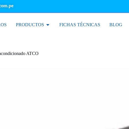
.com.pe
ROS
PRODUCTOS
FICHAS TÉCNICAS
BLOG
e acondicionado ATCO