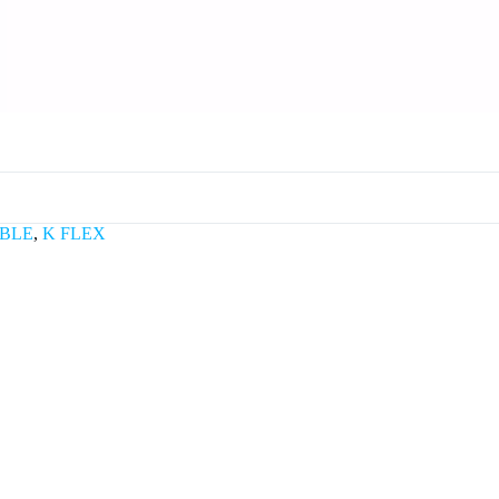
IBLE
,
K FLEX