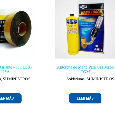
Aislante – K FLEX-
Antorcha de Mano Para Gas Mapp
USA
TGM
s
,
SUMINISTROS
Soldaduras
,
SUMINISTROS
EER MÁS
LEER MÁS