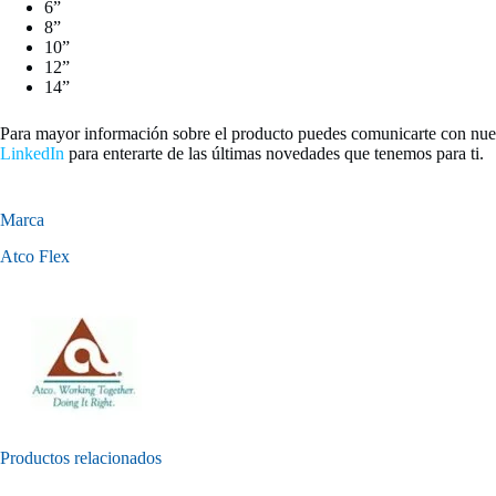
6”
8”
10”
12”
14”
Para mayor información sobre el producto puedes comunicarte con nue
LinkedIn
para enterarte de las últimas novedades que tenemos para ti.
Marca
Atco Flex
Productos relacionados