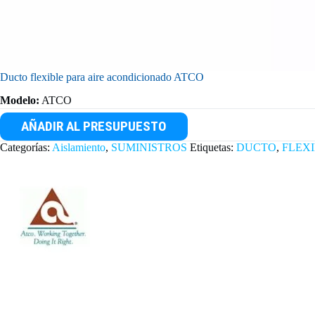
Ducto flexible para aire acondicionado ATCO
Modelo:
ATCO
AÑADIR AL PRESUPUESTO
Categorías:
Aislamiento
,
SUMINISTROS
Etiquetas:
DUCTO
,
FLEX