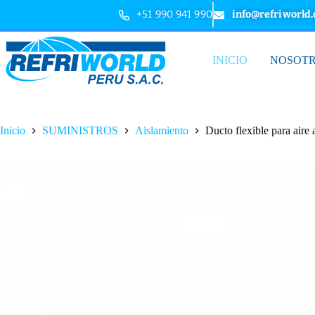
+51 990 941 990
info@refriworld
INICIO
NOSOT
Inicio
SUMINISTROS
Aislamiento
Ducto flexible para air