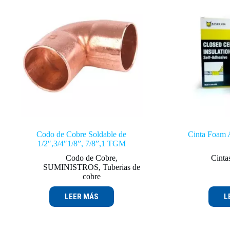
Codo de Cobre Soldable de
Cinta Foam 
1/2″,3/4″1/8”, 7/8”,1 TGM
Codo de Cobre
,
Cinta
SUMINISTROS
,
Tuberias de
cobre
LEER MÁS
L