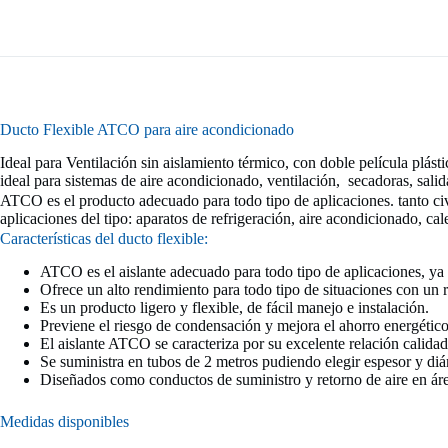
Ducto Flexible ATCO para aire acondicionado
Ideal para Ventilación sin aislamiento térmico, con doble película plást
ideal para sistemas de aire acondicionado, ventilación, secadoras, salid
ATCO es el producto adecuado para todo tipo de aplicaciones. tanto civ
aplicaciones del tipo: aparatos de refrigeración, aire acondicionado, ca
Características del ducto flexible:
ATCO es el aislante adecuado para todo tipo de aplicaciones, ya s
Ofrece un alto rendimiento para todo tipo de situaciones con un 
Es un producto ligero y flexible, de fácil manejo e instalación.
Previene el riesgo de condensación y mejora el ahorro energético
El aislante ATCO se caracteriza por su excelente relación calidad
Se suministra en tubos de 2 metros pudiendo elegir espesor y di
Diseñados como conductos de suministro y retorno de aire en áre
Medidas disponibles