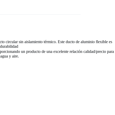
to circular sin aislamiento térmico. Este ducto de aluminio flexible es
 durabilidad
roporcionando un producto de una excelente relación calidad/precio para
 agua y aire.