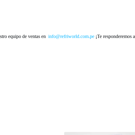
stro equipo de ventas en
info@refriworld.com.pe
¡Te responderemos a 