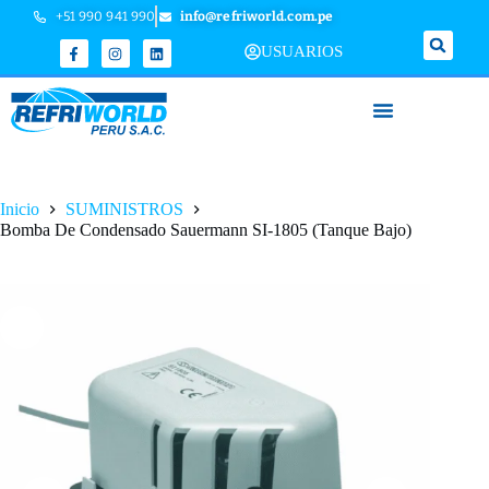
+51 990 941 990
info@refriworld.com.pe
USUARIOS
Inicio
SUMINISTROS
Bomba De Condensado Sauermann SI-1805 (Tanque Bajo)