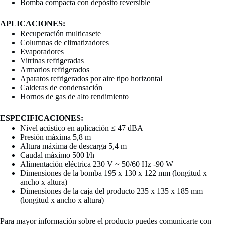
Bomba compacta con depósito reversible
APLICACIONES:
Recuperación multicasete
Columnas de climatizadores
Evaporadores
Vitrinas refrigeradas
Armarios refrigerados
Aparatos refrigerados por aire tipo horizontal
Calderas de condensación
Hornos de gas de alto rendimiento
ESPECIFICACIONES:
Nivel acústico en aplicación ≤ 47 dBA
Presión máxima 5,8 m
Altura máxima de descarga 5,4 m
Caudal máximo 500 l/h
Alimentación eléctrica 230 V ~ 50/60 Hz -90 W
Dimensiones de la bomba 195 x 130 x 122 mm (longitud x
ancho x altura)
Dimensiones de la caja del producto 235 x 135 x 185 mm
(longitud x ancho x altura)
Para mayor información sobre el producto puedes comunicarte con