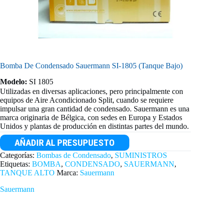
Bomba De Condensado Sauermann SI-1805 (Tanque Bajo)
Modelo:
SI 1805
Utilizadas en diversas aplicaciones, pero principalmente con
equipos de Aire Acondicionado Split, cuando se requiere
impulsar una gran cantidad de condensado. Sauermann es una
marca originaria de Bélgica, con sedes en Europa y Estados
Unidos y plantas de producción en distintas partes del mundo.
AÑADIR AL PRESUPUESTO
Categorías:
Bombas de Condensado
,
SUMINISTROS
Etiquetas:
BOMBA
,
CONDENSADO
,
SAUERMANN
,
TANQUE ALTO
Marca:
Sauermann
Sauermann