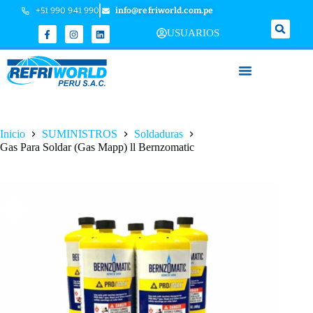
+51 990 941 990
info@refriworld.com.pe
USUARIOS
Inicio
SUMINISTROS
Soldaduras
Gas Para Soldar (Gas Mapp) ll Bernzomatic