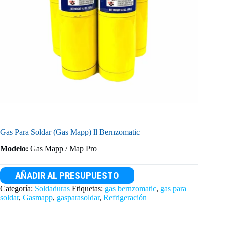
Gas Para Soldar (Gas Mapp) ll Bernzomatic
Modelo:
Gas Mapp / Map Pro
AÑADIR AL PRESUPUESTO
Categoría:
Soldaduras
Etiquetas:
gas bernzomatic
,
gas para
soldar
,
Gasmapp
,
gasparasoldar
,
Refrigeración