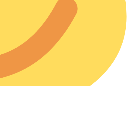
enemos para ti.