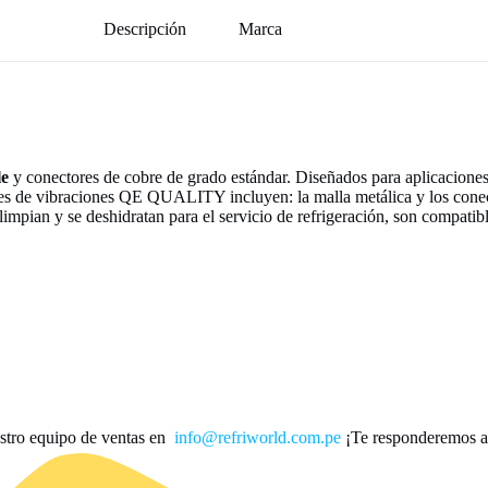
Descripción
Marca
le
y conectores de cobre de grado estándar. Diseñados para aplicaciones
res de vibraciones QE QUALITY incluyen: la malla metálica y los conect
e limpian y se deshidratan para el servicio de refrigeración, son comp
stro equipo de ventas en
info@refriworld.com.pe
¡Te responderemos a 