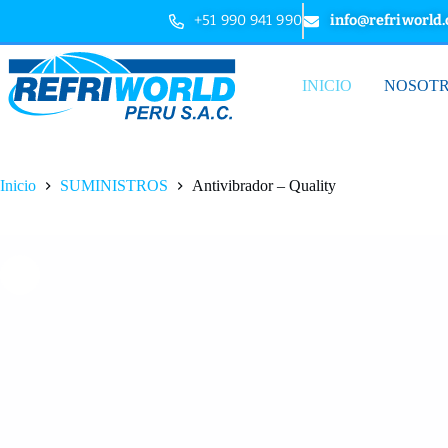
+51 990 941 990
info@refriworld
INICIO
NOSOT
Inicio
SUMINISTROS
Antivibrador – Quality