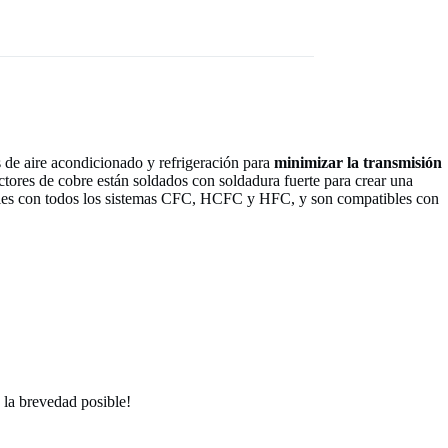
 de aire acondicionado y refrigeración para
minimizar la transmisión
ores de cobre están soldados con soldadura fuerte para crear una
atibles con todos los sistemas CFC, HCFC y HFC, y son compatibles con
la brevedad posible!