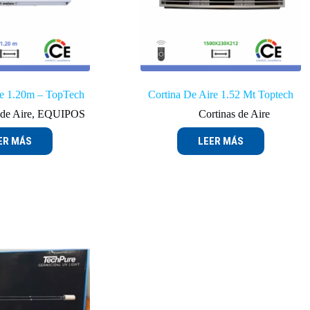
re 1.20m – TopTech
Cortina De Aire 1.52 Mt Toptech
 de Aire
,
EQUIPOS
Cortinas de Aire
ER MÁS
LEER MÁS