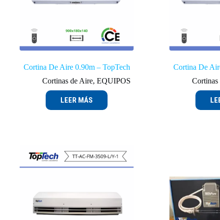
Cortina De Aire 0.90m – TopTech
Cortina De Ai
Cortinas de Aire
,
EQUIPOS
Cortinas
LEER MÁS
LE