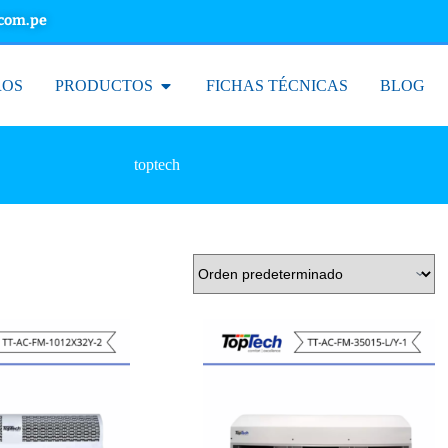
.com.pe
ROS
PRODUCTOS
FICHAS TÉCNICAS
BLOG
toptech