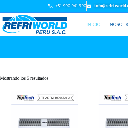
+51 990 941 990
info@refriworld
INICIO
NOSOT
Mostrando los 5 resultados