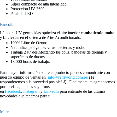
Súper compacto de alta intensidad
Protección UV 360°
Pantalla LED
Fancoil:
Lámpara UV germicidas optimiza el aire interior
combatiendo moho
y bacterias
en el sistema de Aire Acondicionado.
100% Libre de Ozono
Neutraliza patógenos, virus, bacterias y moho.
Trabaja 24/7 desinfectando los coils, bandejas de drenaje y
superficies de ductos.
18,000 horas de trabajo.
Para mayor información sobre el producto puedes comunicarte con
nuestro equipo de ventas en
info@refriworld.com.pe
¡Te
responderemos a la brevedad posible! 💪. Finalmente, te agradecemos
por tu visita, puedes seguirnos
en
Facebook
,
Instagram
y
LinkedIn
para enterarte de las últimas
novedades que tenemos para ti.
Marca