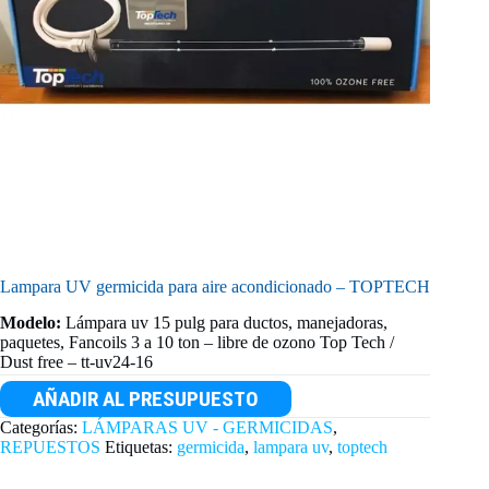
Lampara UV germicida para aire acondicionado – TOPTECH
Modelo:
Lámpara uv 15 pulg para ductos, manejadoras,
paquetes, Fancoils 3 a 10 ton – libre de ozono Top Tech /
Dust free – tt-uv24-16
AÑADIR AL PRESUPUESTO
Categorías:
LÁMPARAS UV - GERMICIDAS
,
REPUESTOS
Etiquetas:
germicida
,
lampara uv
,
toptech