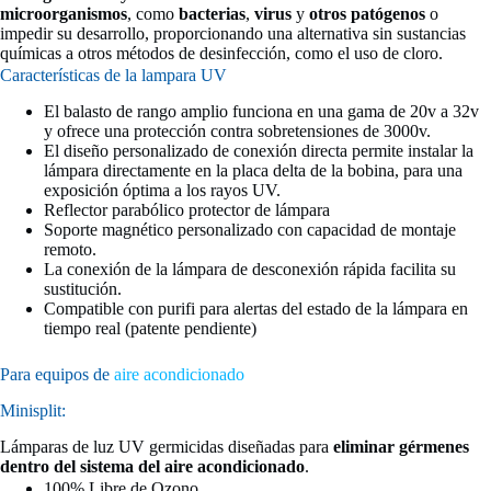
microorganismos
, como
bacterias
,
virus
y
otros patógenos
o
impedir su desarrollo, proporcionando una alternativa sin sustancias
químicas a otros métodos de desinfección, como el uso de cloro.
Características de la lampara UV
El balasto de rango amplio funciona en una gama de 20v a 32v
y ofrece una protección contra sobretensiones de 3000v.
El diseño personalizado de conexión directa permite instalar la
lámpara directamente en la placa delta de la bobina, para una
exposición óptima a los rayos UV.
Reflector parabólico protector de lámpara
Soporte magnético personalizado con capacidad de montaje
remoto.
La conexión de la lámpara de desconexión rápida facilita su
sustitución.
Compatible con purifi para alertas del estado de la lámpara en
tiempo real (patente pendiente)
Para equipos de
aire acondicionado
Minisplit:
Lámparas de luz UV germicidas diseñadas para
eliminar gérmenes
dentro del sistema del aire acondicionado
.
100% Libre de Ozono