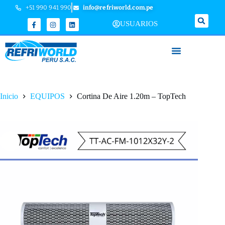
+51 990 941 990
info@refriworld.com.pe
USUARIOS
Inicio
EQUIPOS
Cortina De Aire 1.20m – TopTech