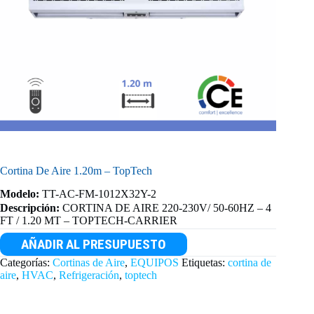
Cortina De Aire 1.20m – TopTech
Modelo:
TT-AC-FM-1012X32Y-2
Descripción:
CORTINA DE AIRE 220-230V/ 50-60HZ – 4
FT / 1.20 MT – TOPTECH-CARRIER
AÑADIR AL PRESUPUESTO
Categorías:
Cortinas de Aire
,
EQUIPOS
Etiquetas:
cortina de
aire
,
HVAC
,
Refrigeración
,
toptech