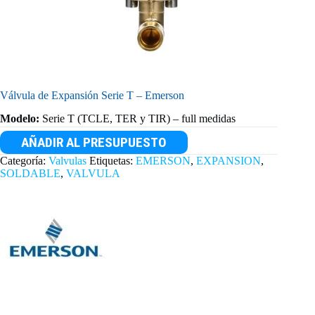
Válvula de Expansión Serie T – Emerson
Modelo:
Serie T (TCLE, TER y TIR) – full medidas
AÑADIR AL PRESUPUESTO
Categoría:
Valvulas
Etiquetas:
EMERSON
,
EXPANSION
,
SOLDABLE
,
VALVULA