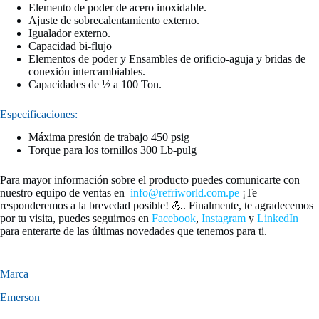
Elemento de poder de acero inoxidable.
Ajuste de sobrecalentamiento externo.
Igualador externo.
Capacidad bi-flujo
Elementos de poder y Ensambles de orificio-aguja y bridas de
conexión intercambiables.
Capacidades de ½ a 100 Ton.
Especificaciones:
Máxima presión de trabajo 450 psig
Torque para los tornillos 300 Lb-pulg
Para mayor información sobre el producto puedes comunicarte con
nuestro equipo de ventas en
info@refriworld.com.pe
¡Te
responderemos a la brevedad posible! 💪. Finalmente, te agradecemos
por tu visita, puedes seguirnos en
Facebook
,
Instagram
y
LinkedIn
para enterarte de las últimas novedades que tenemos para ti.
Marca
Emerson