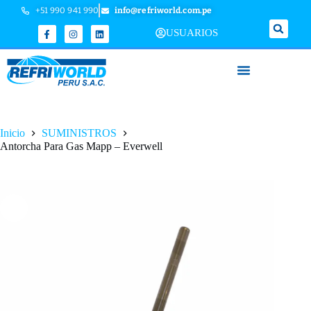
+51 990 941 990
info@refriworld.com.pe
USUARIOS
Inicio
SUMINISTROS
Antorcha Para Gas Mapp – Everwell