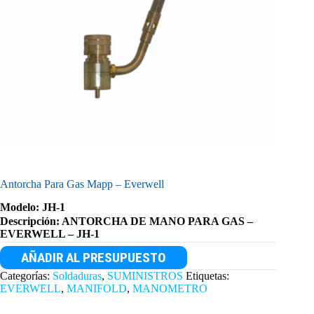
Antorcha Para Gas Mapp – Everwell
Modelo: JH-1
Descripción: ANTORCHA DE MANO PARA GAS –
EVERWELL – JH-1
AÑADIR AL PRESUPUESTO
Categorías:
Soldaduras
,
SUMINISTROS
Etiquetas:
EVERWELL
,
MANIFOLD
,
MANOMETRO