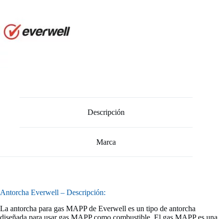
Descripción
Marca
Antorcha Everwell – Descripción:
La antorcha para gas MAPP de Everwell es un tipo de antorcha
diseñada para usar gas MAPP como combustible. El gas MAPP es una